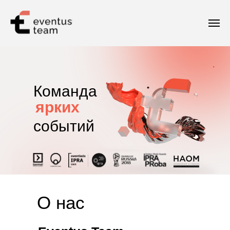
Команда
ярких
событий
О нас